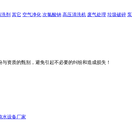
清洗剂
其它
空气净化
次氯酸钠
高压清洗机
废气处理
垃圾破碎
泵
份与资质的甄别，避免引起不必要的纠纷和造成损失！
纯水设备厂家