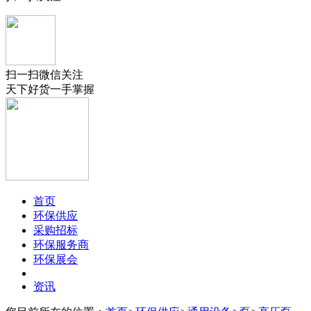
扫一扫微信关注
天下好货一手掌握
首页
环保供应
采购招标
环保服务商
环保展会
资讯