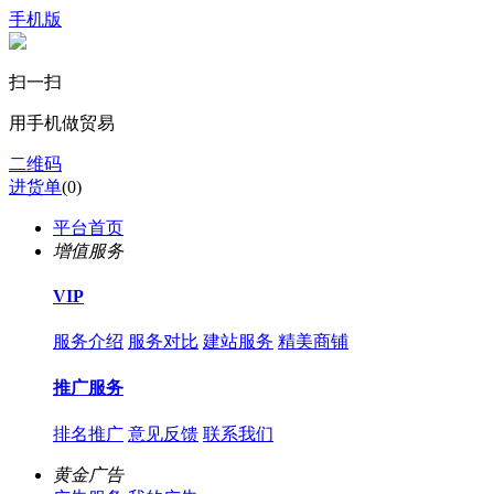
手机版
扫一扫
用手机做贸易
二维码
进货单
(
0
)
平台首页
增值服务
VIP
服务介绍
服务对比
建站服务
精美商铺
推广服务
排名推广
意见反馈
联系我们
黄金广告