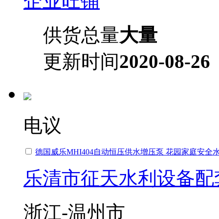
企业旺铺
供货总量
大量
更新时间
2020-08-26
电议
德国威乐MHI404自动恒压供水增压泵 花园家庭安全
乐清市征天水利设备配
浙江-温州市