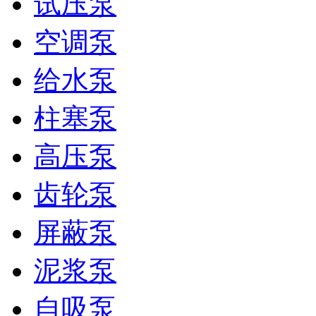
试压泵
空调泵
给水泵
柱塞泵
高压泵
齿轮泵
屏蔽泵
泥浆泵
自吸泵