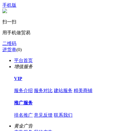
手机版
扫一扫
用手机做贸易
二维码
进货单
(
0
)
平台首页
增值服务
VIP
服务介绍
服务对比
建站服务
精美商铺
推广服务
排名推广
意见反馈
联系我们
黄金广告