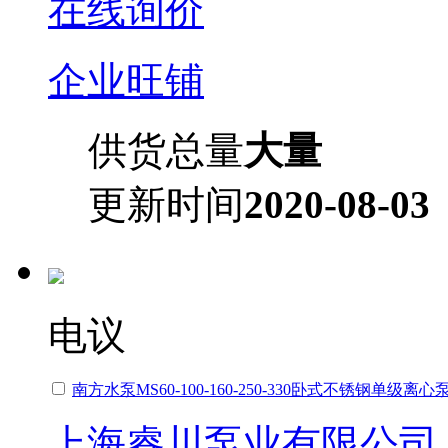
在线询价
企业旺铺
供货总量
大量
更新时间
2020-08-03
电议
南方水泵MS60-100-160-250-330卧式不锈钢单级
上海睿川泵业有限公司