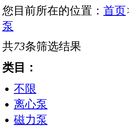
您目前所在的位置：
首页
泵
共
73
条筛选结果
类目：
不限
离心泵
磁力泵