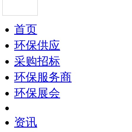
首页
环保供应
采购招标
环保服务商
环保展会
资讯