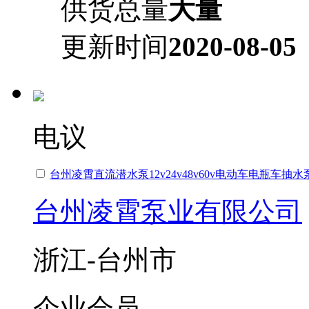
供货总量
大量
更新时间
2020-08-05
电议
台州凌霄直流潜水泵12v24v48v60v电动车电瓶车抽
台州凌霄泵业有限公司
浙江-台州市
企业会员