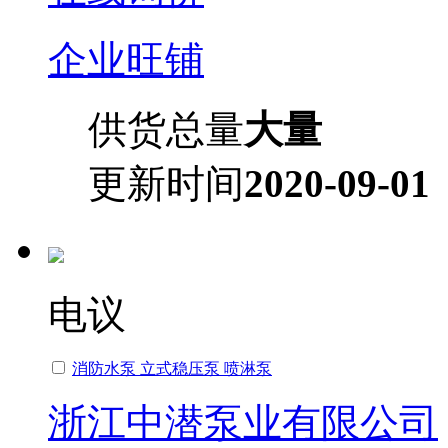
企业旺铺
供货总量
大量
更新时间
2020-09-01
电议
消防水泵 立式稳压泵 喷淋泵
浙江中潜泵业有限公司