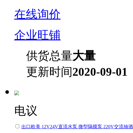
在线询价
企业旺铺
供货总量
大量
更新时间
2020-09-01
电议
出口欧美 12V24V直流水泵 微型隔膜泵 220V交流抽