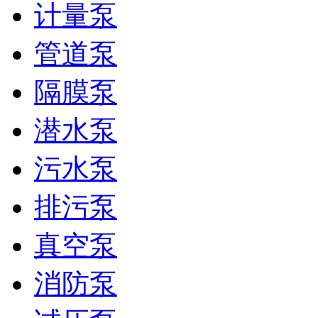
计量泵
管道泵
隔膜泵
潜水泵
污水泵
排污泵
真空泵
消防泵