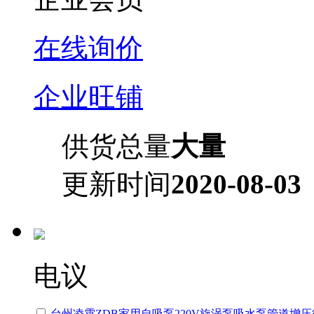
在线询价
企业旺铺
供货总量
大量
更新时间
2020-08-03
电议
台州凌霄ZDB家用自吸泵220V旋涡泵吸水泵管道增