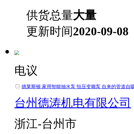
供货总量
大量
更新时间
2020-09-08
电议
德莱斯顿 家用智能抽水泵 恒压变频泵 自来的管道自
台州德涛机电有限公司
浙江-台州市