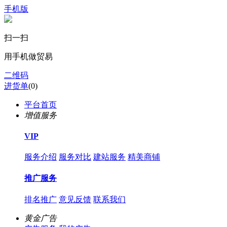
手机版
扫一扫
用手机做贸易
二维码
进货单
(
0
)
平台首页
增值服务
VIP
服务介绍
服务对比
建站服务
精美商铺
推广服务
排名推广
意见反馈
联系我们
黄金广告