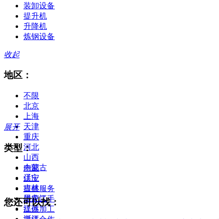
装卸设备
提升机
升降机
炼钢设备
收起
地区：
不限
北京
上海
天津
展开
重庆
类型：
河北
山西
内蒙古
全部
辽宁
供应
吉林
提供服务
黑龙江
供应二手
您还可以找：
江苏
提供加工
浙江