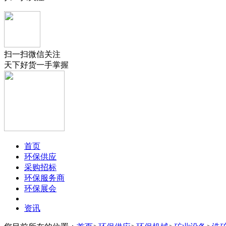
扫一扫微信关注
天下好货一手掌握
首页
环保供应
采购招标
环保服务商
环保展会
资讯