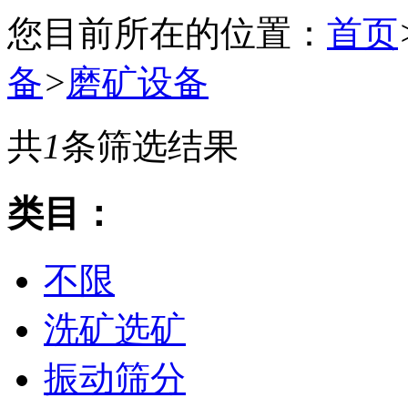
您目前所在的位置：
首页
备
>
磨矿设备
共
1
条筛选结果
类目：
不限
洗矿选矿
振动筛分