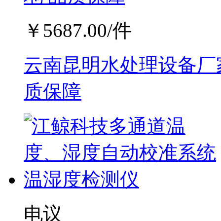
￥
5687.00
/件
云南昆明水处理设备厂家
质保障
电议