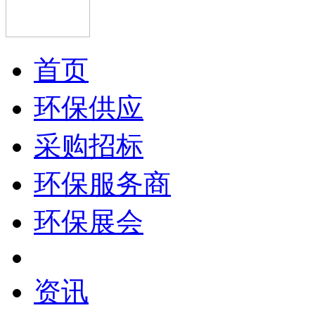
首页
环保供应
采购招标
环保服务商
环保展会
资讯