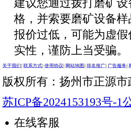
建议您通过拨打磨矿设
格，并索要磨矿设备样
报价过低，可能为虚假
实性，谨防上当受骗。
关于我们
|
联系方式
|
使用协议
|
网站地图
|
排名推广
|
广告服务
|
版权所有：扬州市正源市
苏ICP备2024153193号-1
公
在线客服