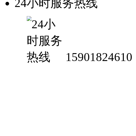
24小时服务热线
15901824610