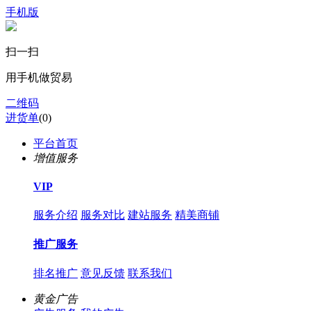
手机版
扫一扫
用手机做贸易
二维码
进货单
(
0
)
平台首页
增值服务
VIP
服务介绍
服务对比
建站服务
精美商铺
推广服务
排名推广
意见反馈
联系我们
黄金广告