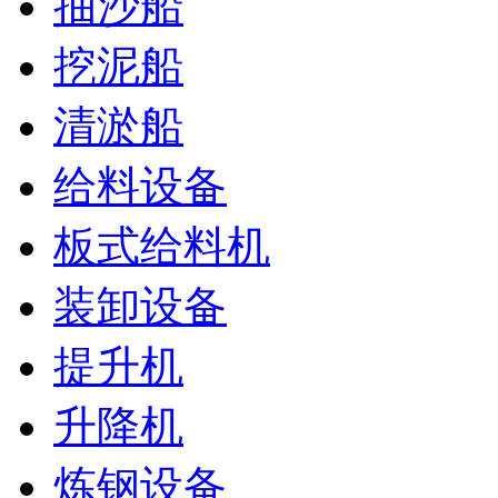
抽沙船
挖泥船
清淤船
给料设备
板式给料机
装卸设备
提升机
升降机
炼钢设备