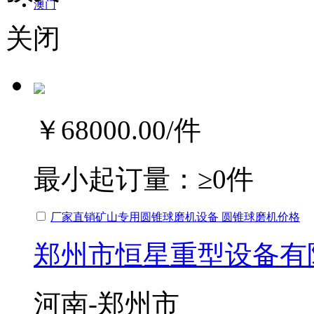
澳门
关闭
￥68000.00
/件
最小起订量：
≥0件
厂家直销矿山专用圆锥球磨机设备 圆锥球磨机价格
郑州市恒星重型设备有
河南-郑州市