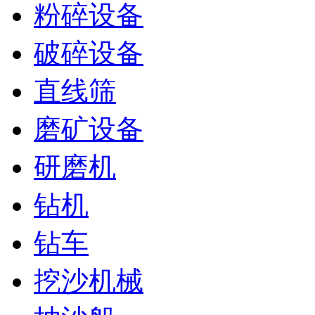
粉碎设备
破碎设备
直线筛
磨矿设备
研磨机
钻机
钻车
挖沙机械