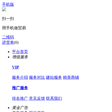
手机版
扫一扫
用手机做贸易
二维码
进货单
(
0
)
平台首页
增值服务
VIP
服务介绍
服务对比
建站服务
精美商铺
推广服务
排名推广
意见反馈
联系我们
黄金广告