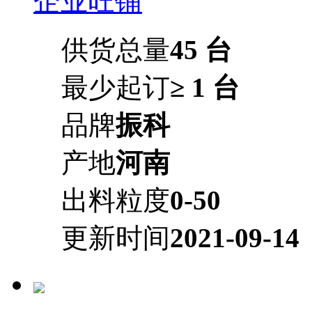
企业旺铺
供货总量
45 台
最少起订
≥ 1 台
品牌
振科
产地
河南
出料粒度
0-50
更新时间
2021-09-14