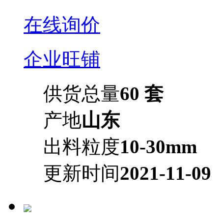
在线询价
企业旺铺
供货总量
60 套
产地
山东
出料粒度
10-30mm
更新时间
2021-11-09