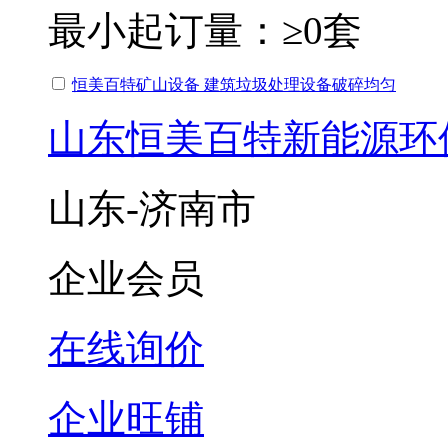
最小起订量：
≥0套
恒美百特矿山设备 建筑垃圾处理设备破碎均匀
山东恒美百特新能源环
山东-济南市
企业会员
在线询价
企业旺铺