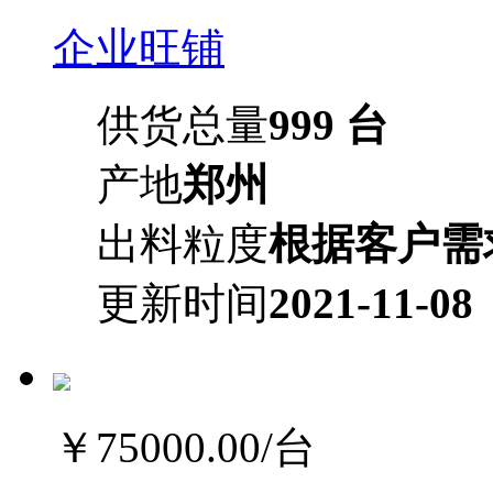
企业旺铺
供货总量
999 台
产地
郑州
出料粒度
根据客户需
更新时间
2021-11-08
￥75000.00
/台