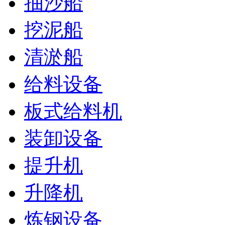
抽沙船
挖泥船
清淤船
给料设备
板式给料机
装卸设备
提升机
升降机
炼钢设备