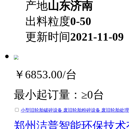
产地
山东济南
出料粒度
0-50
更新时间
2021-11-09
￥6853.00
/台
最小起订量：
≥0台
小型旧轮胎破碎设备 废旧轮胎粉碎设备 废旧轮胎处理
郑州洁普智能环保技术