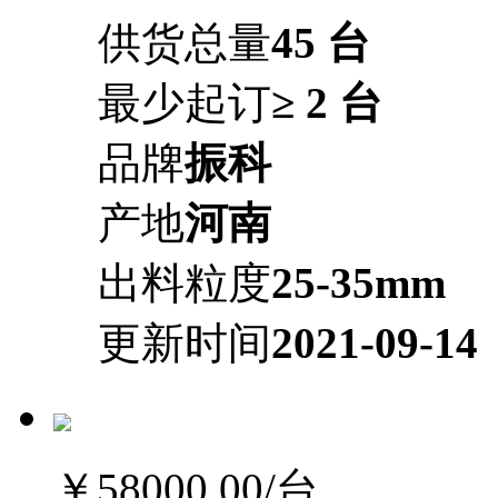
供货总量
45 台
最少起订
≥ 2 台
品牌
振科
产地
河南
出料粒度
25-35mm
更新时间
2021-09-14
￥58000.00
/台