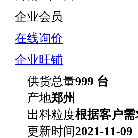
企业会员
在线询价
企业旺铺
供货总量
999 台
产地
郑州
出料粒度
根据客户需
更新时间
2021-11-09