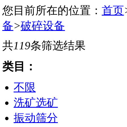
您目前所在的位置：
首页
备
>
破碎设备
共
119
条筛选结果
类目：
不限
洗矿选矿
振动筛分