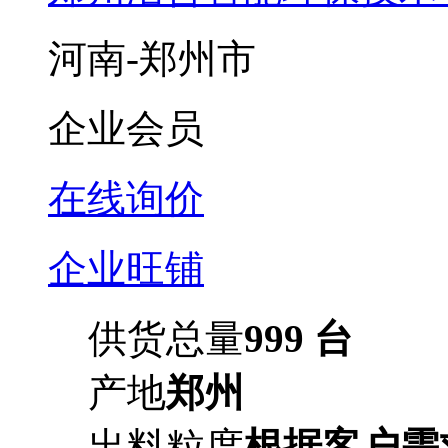
河南-郑州市
企业会员
在线询价
企业旺铺
供货总量
999 台
产地
郑州
出料粒度
根据客户需