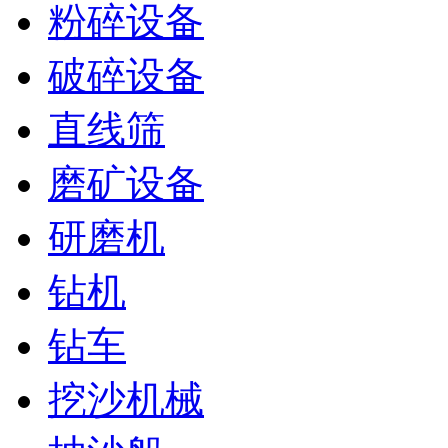
粉碎设备
破碎设备
直线筛
磨矿设备
研磨机
钻机
钻车
挖沙机械