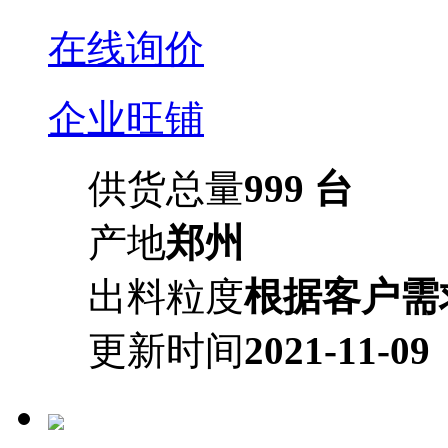
在线询价
企业旺铺
供货总量
999 台
产地
郑州
出料粒度
根据客户需
更新时间
2021-11-09