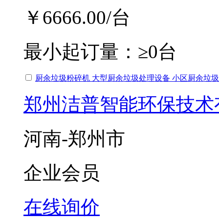
￥6666.00
/台
最小起订量：
≥0台
厨余垃圾粉碎机 大型厨余垃圾处理设备 小区厨余垃
郑州洁普智能环保技术
河南-郑州市
企业会员
在线询价