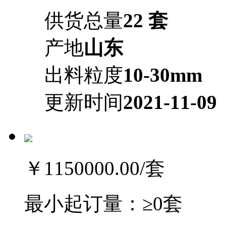
供货总量
22 套
产地
山东
出料粒度
10-30mm
更新时间
2021-11-09
￥1150000.00
/套
最小起订量：
≥0套