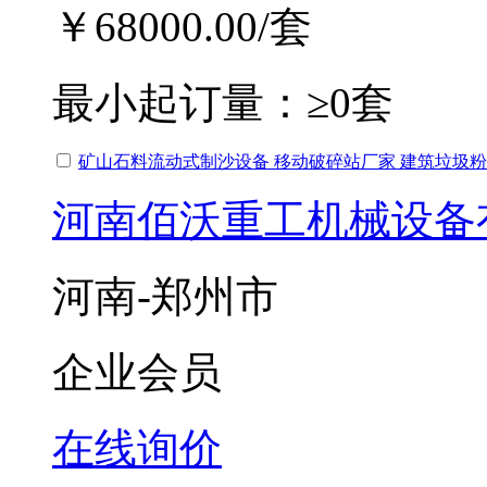
￥68000.00
/套
最小起订量：
≥0套
矿山石料流动式制沙设备 移动破碎站厂家 建筑垃圾
河南佰沃重工机械设备
河南-郑州市
企业会员
在线询价