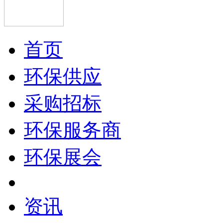
首页
环保供应
采购招标
环保服务商
环保展会
资讯