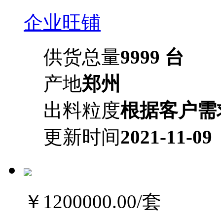
企业旺铺
供货总量
9999 台
产地
郑州
出料粒度
根据客户需
更新时间
2021-11-09
￥1200000.00
/套