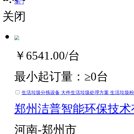
澳门
关闭
￥6541.00
/台
最小起订量：
≥0台
生活垃圾分拣设备 大件生活垃圾处理方案 生活垃圾粉
郑州洁普智能环保技术
河南-郑州市