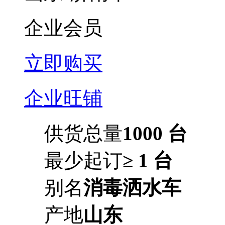
企业会员
立即购买
企业旺铺
供货总量
1000 台
最少起订
≥ 1 台
别名
消毒洒水车
产地
山东