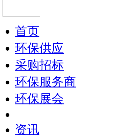
首页
环保供应
采购招标
环保服务商
环保展会
资讯