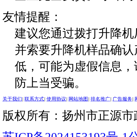
友情提醒：
建议您通过拨打升降机
并索要升降机样品确认
低，可能为虚假信息，
防上当受骗。
关于我们
|
联系方式
|
使用协议
|
网站地图
|
排名推广
|
广告服务
|
版权所有：扬州市正源市
苏ICP备2024153193号-1
公