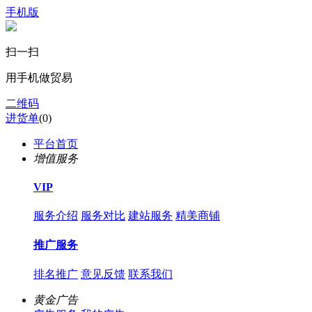
手机版
扫一扫
用手机做贸易
二维码
进货单
(
0
)
平台首页
增值服务
VIP
服务介绍
服务对比
建站服务
精美商铺
推广服务
排名推广
意见反馈
联系我们
黄金广告