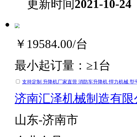
更新时间
2021-10-24
￥19584.00
/台
最小起订量：
≥1台
支持定制 升降机厂家直营 消防车升降机 悍力机械 型号
济南汇泽机械制造有限
山东-济南市