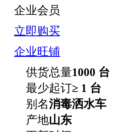
企业会员
立即购买
企业旺铺
供货总量
1000 台
最少起订
≥ 1 台
别名
消毒洒水车
产地
山东