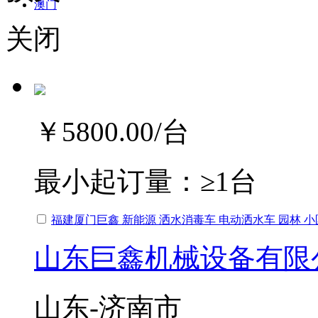
澳门
关闭
￥5800.00
/台
最小起订量：
≥1台
福建厦门巨鑫 新能源 洒水消毒车 电动洒水车 园林 
山东巨鑫机械设备有限
山东-济南市