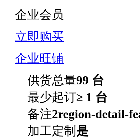
企业会员
立即购买
企业旺铺
供货总量
99 台
最少起订
≥ 1 台
备注
2region-detail-
加工定制
是