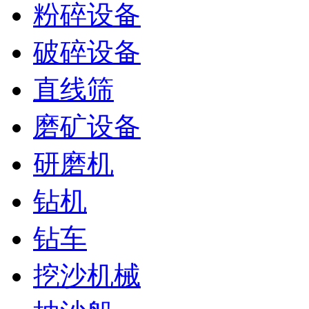
粉碎设备
破碎设备
直线筛
磨矿设备
研磨机
钻机
钻车
挖沙机械