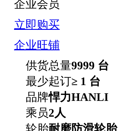
企业会员
立即购买
企业旺铺
供货总量
9999 台
最少起订
≥ 1 台
品牌
悍力HANLI
乘员
2人
轮胎
耐磨防滑轮胎