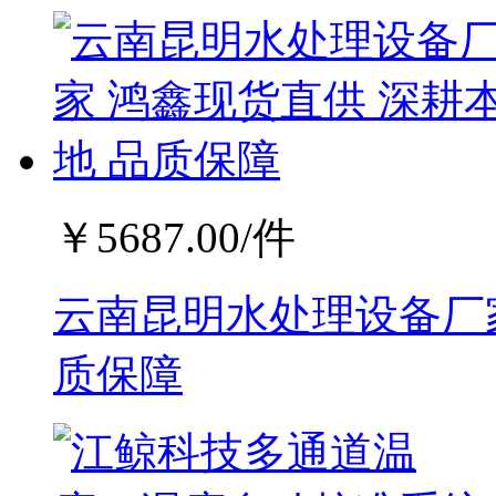
￥
5687.00
/件
云南昆明水处理设备厂家
质保障