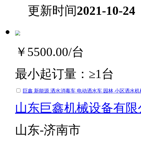
更新时间
2021-10-24
￥5500.00
/台
最小起订量：
≥1台
巨鑫 新能源 洒水消毒车 电动洒水车 园林 小区洒水机
山东巨鑫机械设备有限
山东-济南市