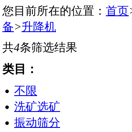
您目前所在的位置：
首页
备
>
升降机
共
4
条筛选结果
类目：
不限
洗矿选矿
振动筛分