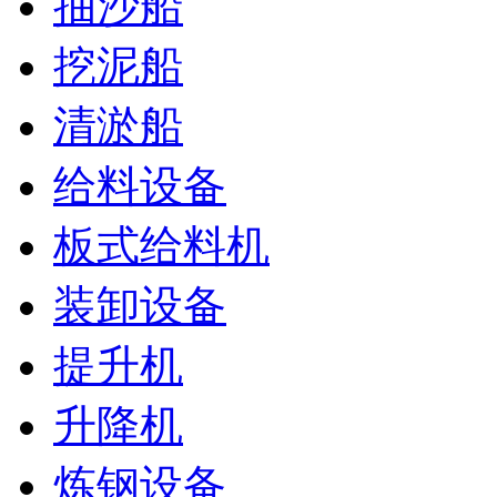
抽沙船
挖泥船
清淤船
给料设备
板式给料机
装卸设备
提升机
升降机
炼钢设备