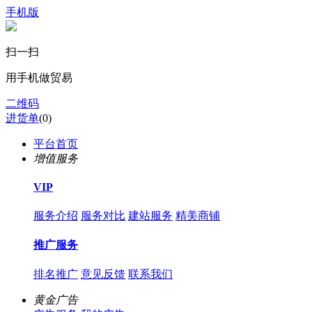
手机版
扫一扫
用手机做贸易
二维码
进货单
(
0
)
平台首页
增值服务
VIP
服务介绍
服务对比
建站服务
精美商铺
推广服务
排名推广
意见反馈
联系我们
黄金广告