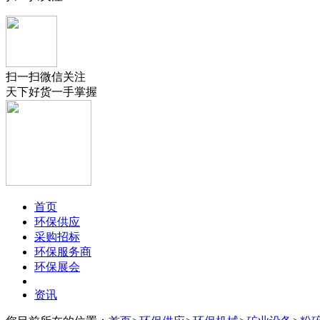
扫一扫微信关注
天下好货一手掌握
首页
环保供应
采购招标
环保服务商
环保展会
资讯