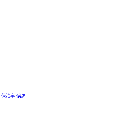
保洁车
锅炉