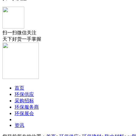
扫一扫微信关注
天下好货一手掌握
首页
环保供应
采购招标
环保服务商
环保展会
资讯