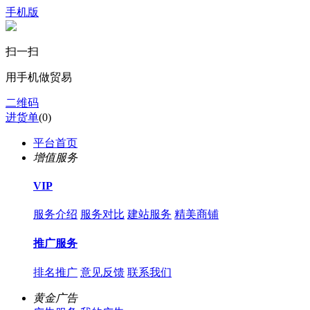
手机版
扫一扫
用手机做贸易
二维码
进货单
(
0
)
平台首页
增值服务
VIP
服务介绍
服务对比
建站服务
精美商铺
推广服务
排名推广
意见反馈
联系我们
黄金广告