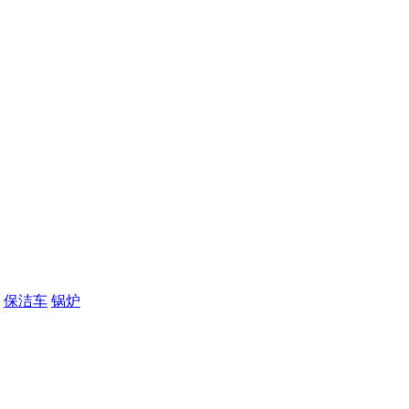
保洁车
锅炉