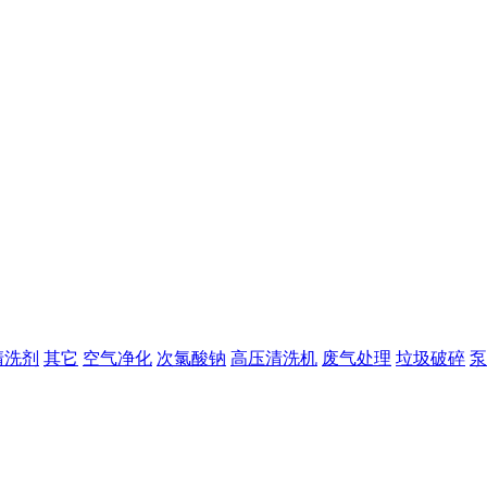
清洗剂
其它
空气净化
次氯酸钠
高压清洗机
废气处理
垃圾破碎
泵