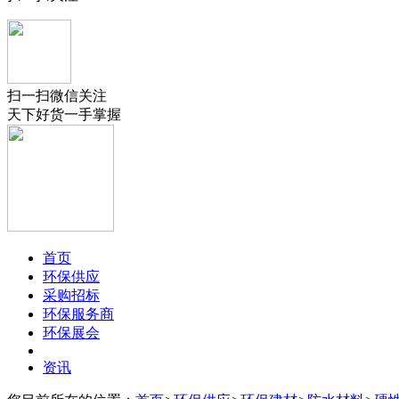
扫一扫微信关注
天下好货一手掌握
首页
环保供应
采购招标
环保服务商
环保展会
资讯