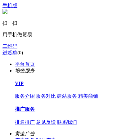
手机版
扫一扫
用手机做贸易
二维码
进货单
(
0
)
平台首页
增值服务
VIP
服务介绍
服务对比
建站服务
精美商铺
推广服务
排名推广
意见反馈
联系我们
黄金广告