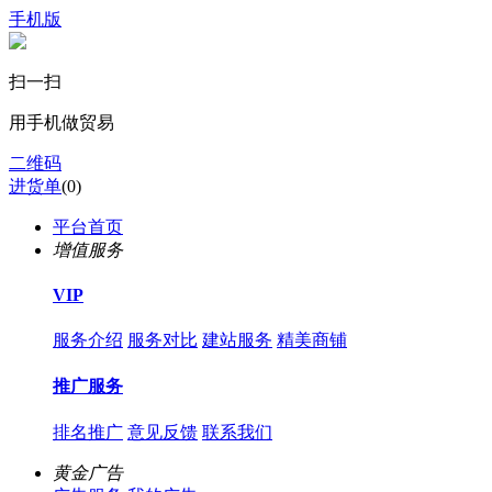
手机版
扫一扫
用手机做贸易
二维码
进货单
(
0
)
平台首页
增值服务
VIP
服务介绍
服务对比
建站服务
精美商铺
推广服务
排名推广
意见反馈
联系我们
黄金广告