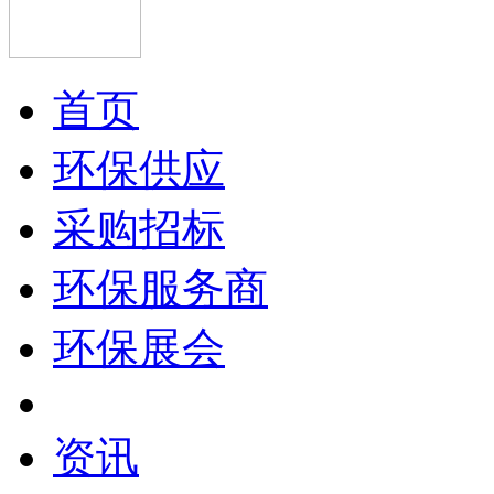
首页
环保供应
采购招标
环保服务商
环保展会
资讯