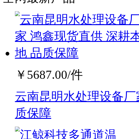
￥
5687.00
/件
云南昆明水处理设备厂家
质保障