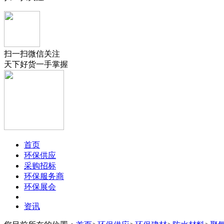
扫一扫微信关注
天下好货一手掌握
首页
环保供应
采购招标
环保服务商
环保展会
资讯