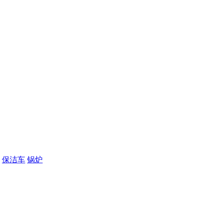
保洁车
锅炉