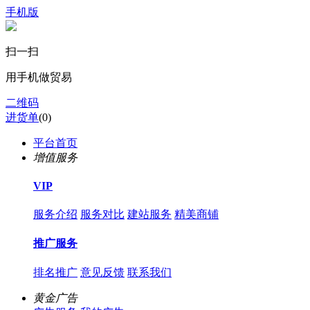
手机版
扫一扫
用手机做贸易
二维码
进货单
(
0
)
平台首页
增值服务
VIP
服务介绍
服务对比
建站服务
精美商铺
推广服务
排名推广
意见反馈
联系我们
黄金广告