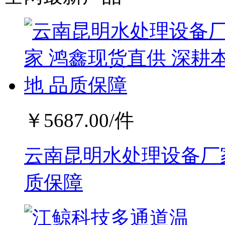
￥
5687.00
/件
云南昆明水处理设备厂家
质保障