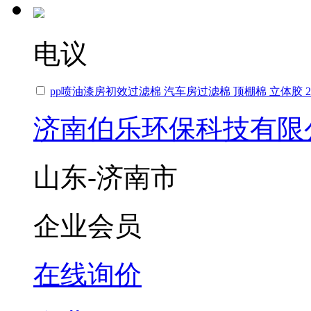
电议
pp喷油漆房初效过滤棉 汽车房过滤棉 顶棚棉 立体胶 2
济南伯乐环保科技有限
山东-济南市
企业会员
在线询价