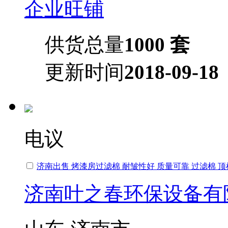
企业旺铺
供货总量
1000 套
更新时间
2018-09-18
电议
济南出售 烤漆房过滤棉 耐皱性好 质量可靠 过滤棉 顶
济南叶之春环保设备有