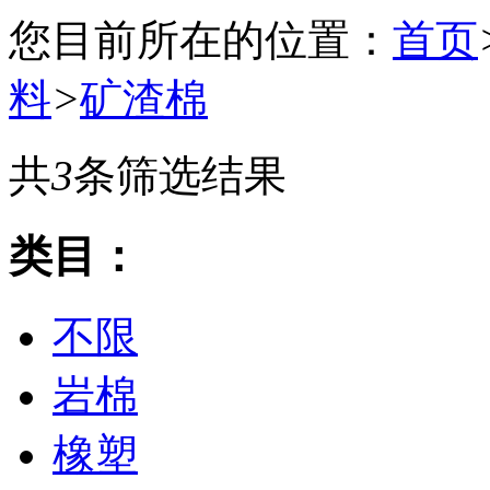
您目前所在的位置：
首页
料
>
矿渣棉
共
3
条筛选结果
类目：
不限
岩棉
橡塑