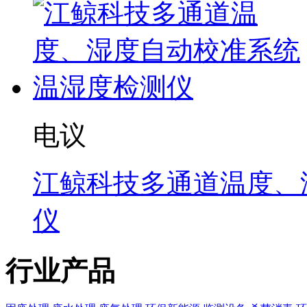
电议
江鲸科技多通道温度、
仪
行业产品