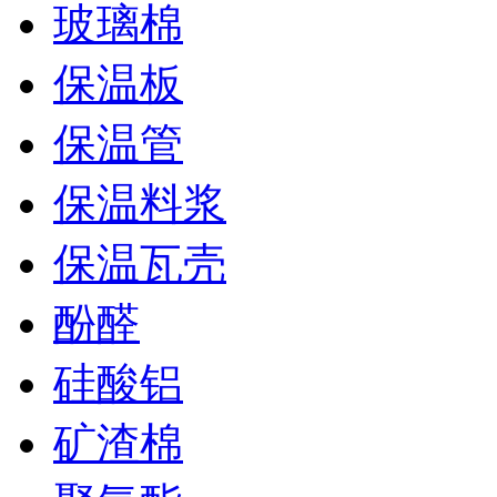
玻璃棉
保温板
保温管
保温料浆
保温瓦壳
酚醛
硅酸铝
矿渣棉