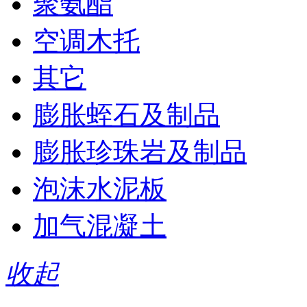
聚氨酯
空调木托
其它
膨胀蛭石及制品
膨胀珍珠岩及制品
泡沫水泥板
加气混凝土
收起