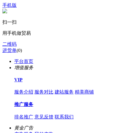
手机版
扫一扫
用手机做贸易
二维码
进货单
(
0
)
平台首页
增值服务
VIP
服务介绍
服务对比
建站服务
精美商铺
推广服务
排名推广
意见反馈
联系我们
黄金广告