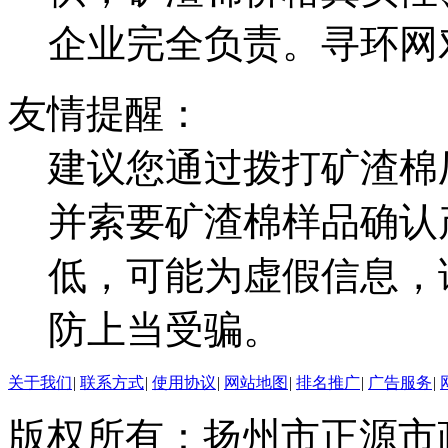
企业完全负责。寻环网
友情提醒：
建议您通过拨打矿渣棉
并索要矿渣棉样品确认
低，可能为虚假信息，
防上当受骗。
关于我们
|
联系方式
|
使用协议
|
网站地图
|
排名推广
|
广告服务
|
版权所有：扬州市正源市