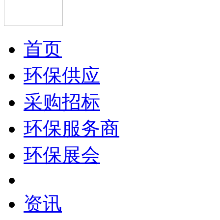
首页
环保供应
采购招标
环保服务商
环保展会
资讯