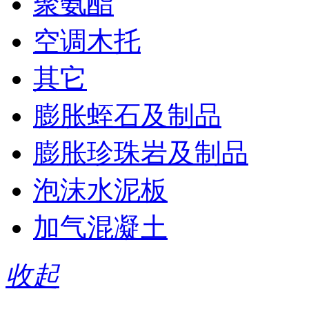
聚氨酯
空调木托
其它
膨胀蛭石及制品
膨胀珍珠岩及制品
泡沫水泥板
加气混凝土
收起