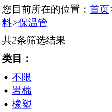
您目前所在的位置：
首页
料
>
保温管
共
2
条筛选结果
类目：
不限
岩棉
橡塑