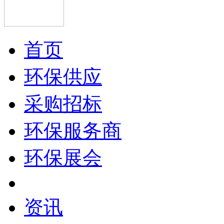
首页
环保供应
采购招标
环保服务商
环保展会
资讯