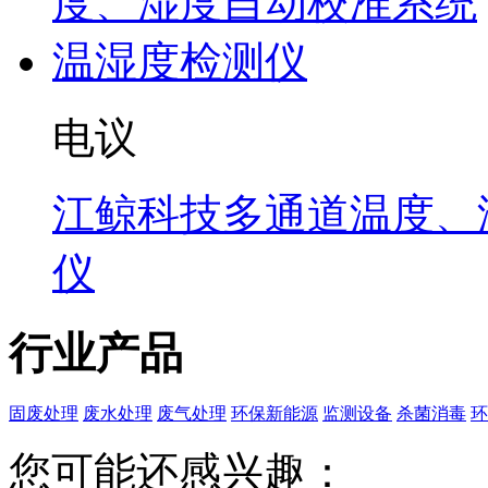
电议
江鲸科技多通道温度、
仪
行业产品
固废处理
废水处理
废气处理
环保新能源
监测设备
杀菌消毒
环
您可能还感兴趣：