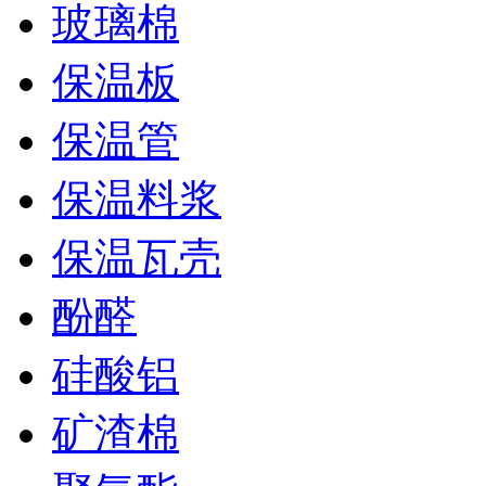
玻璃棉
保温板
保温管
保温料浆
保温瓦壳
酚醛
硅酸铝
矿渣棉