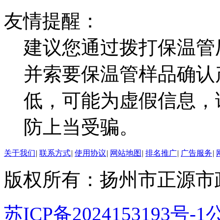
友情提醒：
建议您通过拨打保温管
并索要保温管样品确认
低，可能为虚假信息，
防上当受骗。
关于我们
|
联系方式
|
使用协议
|
网站地图
|
排名推广
|
广告服务
|
版权所有：扬州市正源市
苏ICP备2024153193号-1
公