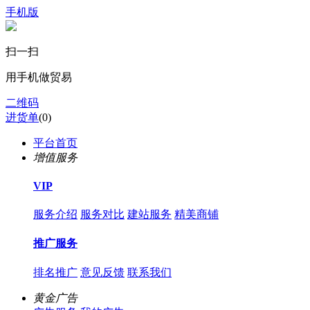
手机版
扫一扫
用手机做贸易
二维码
进货单
(
0
)
平台首页
增值服务
VIP
服务介绍
服务对比
建站服务
精美商铺
推广服务
排名推广
意见反馈
联系我们
黄金广告