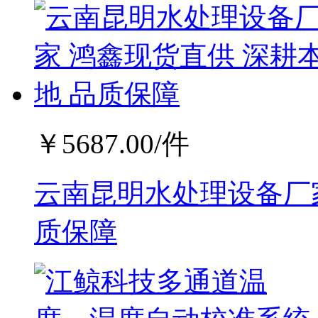
￥
5687.00
/件
云南昆明水处理设备厂家
质保障