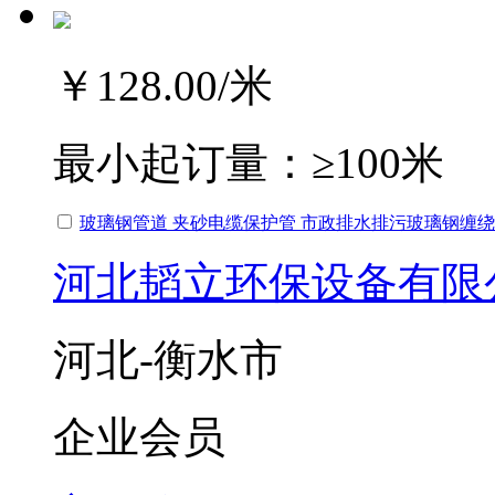
￥128.00
/米
最小起订量：
≥100米
玻璃钢管道 夹砂电缆保护管 市政排水排污玻璃钢缠
河北韬立环保设备有限
河北-衡水市
企业会员