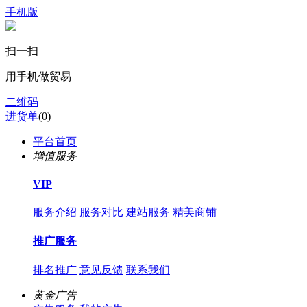
手机版
扫一扫
用手机做贸易
二维码
进货单
(
0
)
平台首页
增值服务
VIP
服务介绍
服务对比
建站服务
精美商铺
推广服务
排名推广
意见反馈
联系我们
黄金广告