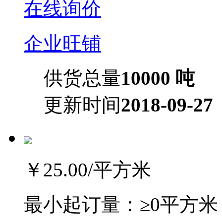
在线询价
企业旺铺
供货总量
10000 吨
更新时间
2018-09-27
￥25.00
/平方米
最小起订量：
≥0平方米