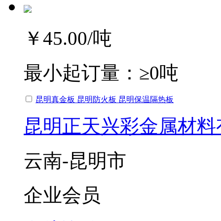
￥45.00
/吨
最小起订量：
≥0吨
昆明真金板 昆明防火板 昆明保温隔热板
昆明正天兴彩金属材料
云南-昆明市
企业会员