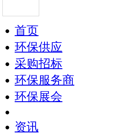
首页
环保供应
采购招标
环保服务商
环保展会
资讯