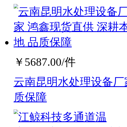
￥
5687.00
/件
云南昆明水处理设备厂家
质保障