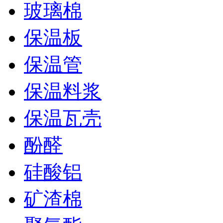
玻璃棉
保温板
保温管
保温料浆
保温瓦壳
酚醛
硅酸铝
矿渣棉