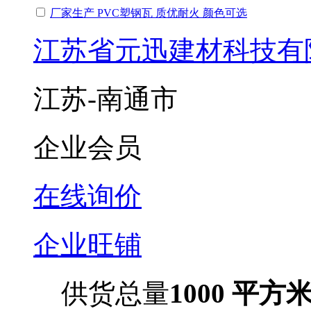
厂家生产 PVC塑钢瓦 质优耐火 颜色可选
江苏省元迅建材科技有
江苏-南通市
企业会员
在线询价
企业旺铺
供货总量
1000 平方