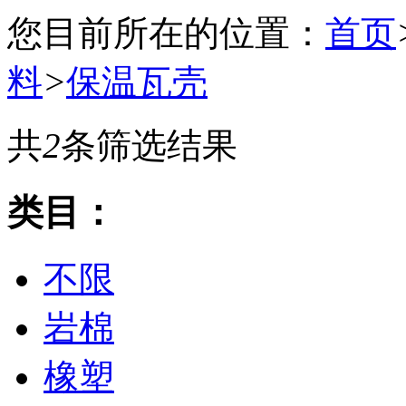
您目前所在的位置：
首页
料
>
保温瓦壳
共
2
条筛选结果
类目：
不限
岩棉
橡塑