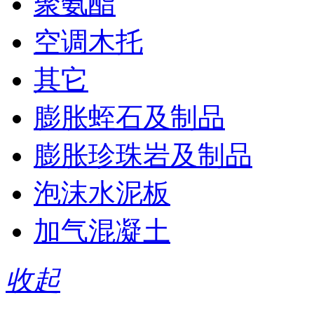
聚氨酯
空调木托
其它
膨胀蛭石及制品
膨胀珍珠岩及制品
泡沫水泥板
加气混凝土
收起