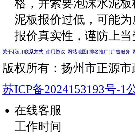
格，并索要泡沫水泥板
泥板报价过低，可能为
报价真实性，谨防上当
关于我们
|
联系方式
|
使用协议
|
网站地图
|
排名推广
|
广告服务
|
版权所有：扬州市正源市
苏ICP备2024153193号-1
公
在线客服
工作时间