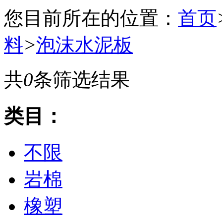
您目前所在的位置：
首页
料
>
泡沫水泥板
共
0
条筛选结果
类目：
不限
岩棉
橡塑