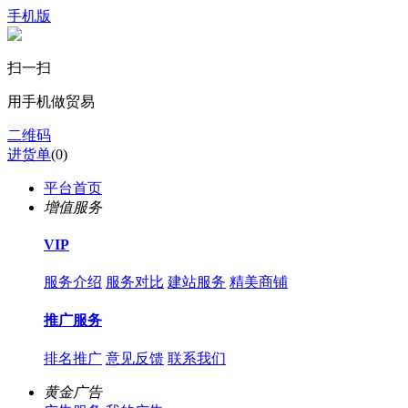
手机版
扫一扫
用手机做贸易
二维码
进货单
(
0
)
平台首页
增值服务
VIP
服务介绍
服务对比
建站服务
精美商铺
推广服务
排名推广
意见反馈
联系我们
黄金广告