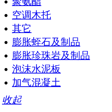
聚氨酯
空调木托
其它
膨胀蛭石及制品
膨胀珍珠岩及制品
泡沫水泥板
加气混凝土
收起