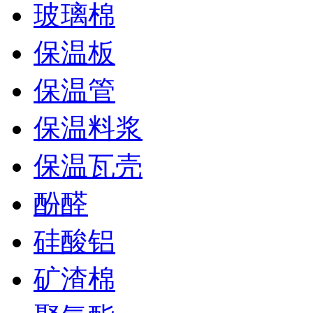
玻璃棉
保温板
保温管
保温料浆
保温瓦壳
酚醛
硅酸铝
矿渣棉