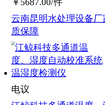
￥
5687.00
/件
云南昆明水处理设备厂家
质保障
电议