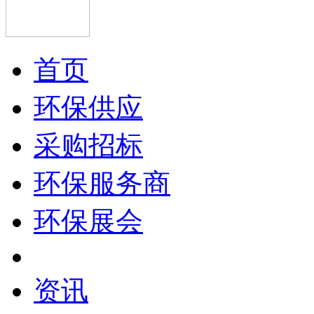
首页
环保供应
采购招标
环保服务商
环保展会
资讯