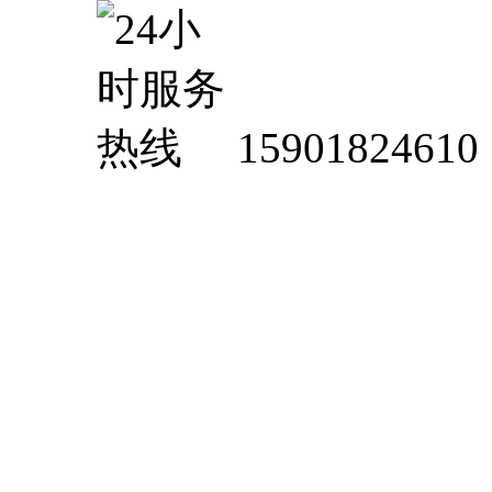
15901824610