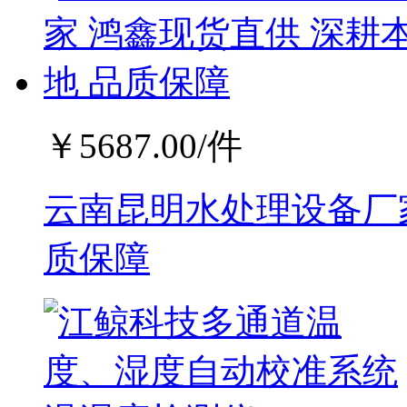
￥
5687.00
/件
云南昆明水处理设备厂家
质保障