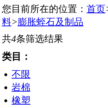
您目前所在的位置：
首页
料
>
膨胀蛭石及制品
共
4
条筛选结果
类目：
不限
岩棉
橡塑