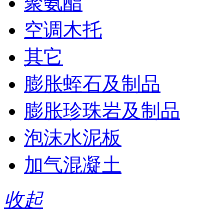
聚氨酯
空调木托
其它
膨胀蛭石及制品
膨胀珍珠岩及制品
泡沫水泥板
加气混凝土
收起