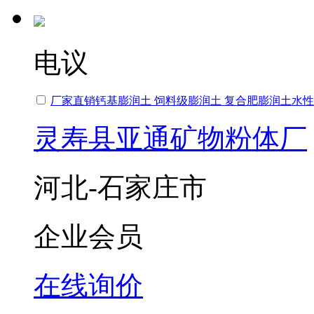
电议
厂家直销钙基膨润土 饲料级膨润土 复合肥膨润土水
灵寿县亚通矿物粉体厂
河北-石家庄市
企业会员
在线询价