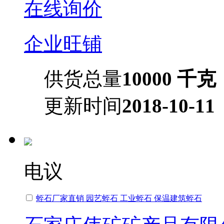
在线询价
企业旺铺
供货总量
10000 千克
更新时间
2018-10-11
电议
蛭石厂家直销 园艺蛭石 工业蛭石 保温建筑蛭石