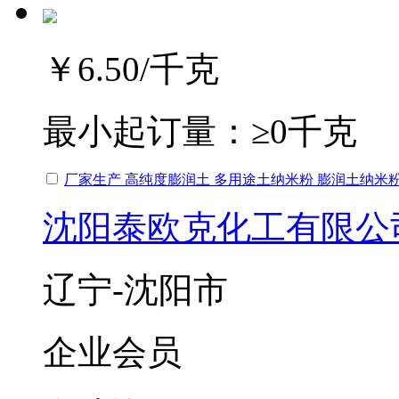
￥6.50
/千克
最小起订量：
≥0千克
厂家生产 高纯度膨润土 多用途土纳米粉 膨润土纳米
沈阳泰欧克化工有限公
辽宁-沈阳市
企业会员