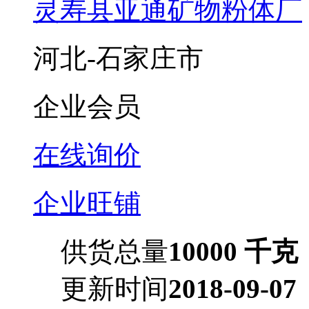
灵寿县亚通矿物粉体厂
河北-石家庄市
企业会员
在线询价
企业旺铺
供货总量
10000 千克
更新时间
2018-09-07