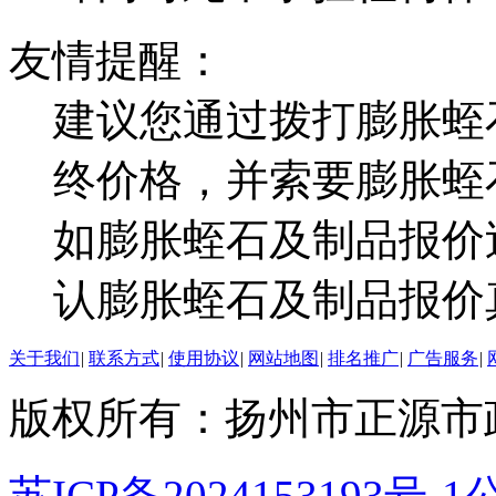
友情提醒：
建议您通过拨打膨胀蛭
终价格，并索要膨胀蛭
如膨胀蛭石及制品报价
认膨胀蛭石及制品报价
关于我们
|
联系方式
|
使用协议
|
网站地图
|
排名推广
|
广告服务
|
版权所有：扬州市正源市
苏ICP备2024153193号-1
公