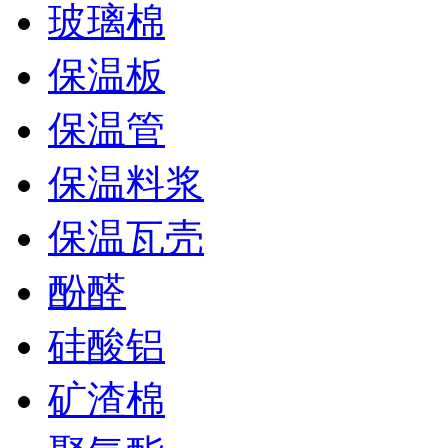
玻璃棉
保温板
保温管
保温料浆
保温瓦壳
酚醛
硅酸铝
矿渣棉