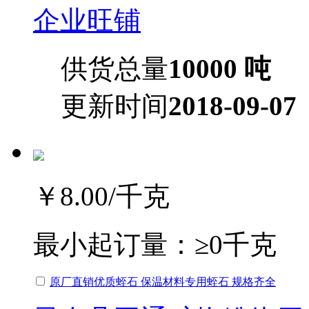
企业旺铺
供货总量
10000 吨
更新时间
2018-09-07
￥8.00
/千克
最小起订量：
≥0千克
原厂直销优质蛭石 保温材料专用蛭石 规格齐全