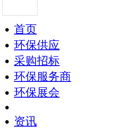
首页
环保供应
采购招标
环保服务商
环保展会
资讯