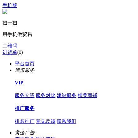
手机版
扫一扫
用手机做贸易
二维码
进货单
(
0
)
平台首页
增值服务
VIP
服务介绍
服务对比
建站服务
精美商铺
推广服务
排名推广
意见反馈
联系我们
黄金广告