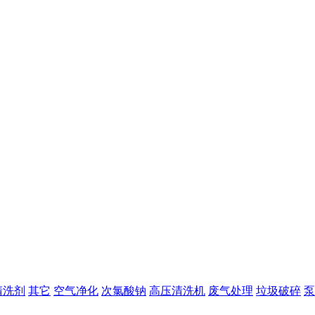
清洗剂
其它
空气净化
次氯酸钠
高压清洗机
废气处理
垃圾破碎
泵