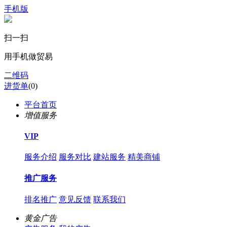
手机版
扫一扫
用手机做贸易
二维码
进货单
(
0
)
平台首页
增值服务
VIP
服务介绍
服务对比
建站服务
精美商铺
推广服务
排名推广
意见反馈
联系我们
黄金广告