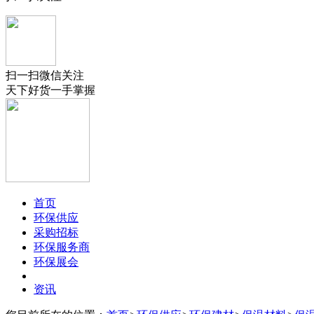
扫一扫微信关注
天下好货一手掌握
首页
环保供应
采购招标
环保服务商
环保展会
资讯